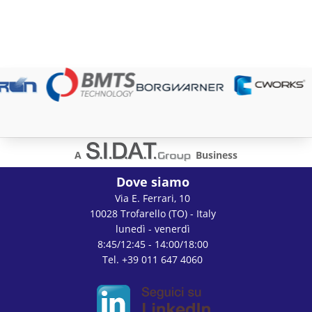
A
Business
Dove siamo
Via E. Ferrari, 10
10028 Trofarello (TO) - Italy
lunedì - venerdì
8:45/12:45 - 14:00/18:00
Tel. +39 011 647 4060