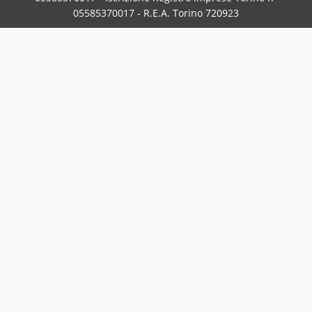
05585370017 - R.E.A. Torino 720923