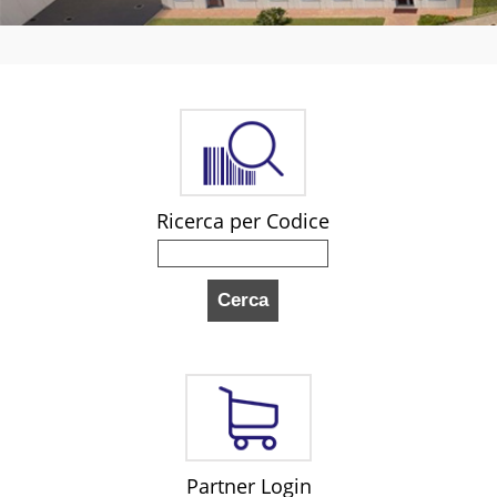
Ricerca per Codice
Partner Login