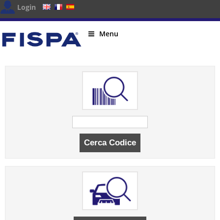
Login
Menu