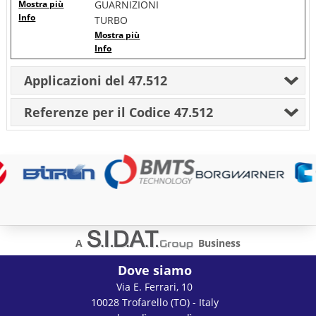
Mostra più
GUARNIZIONI
Info
TURBO
Mostra più
Info
Applicazioni del 47.512
Referenze per il Codice 47.512
A
Business
Dove siamo
Via E. Ferrari, 10
10028 Trofarello (TO) - Italy