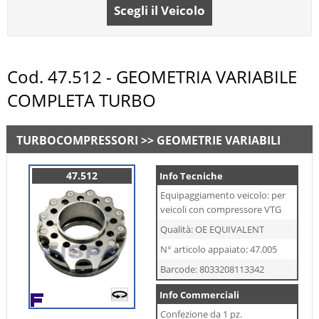
Scegli il Veicolo
Cod. 47.512 - GEOMETRIA VARIABILE
COMPLETA TURBO
TURBOCOMPRESSORI >> GEOMETRIE VARIABILI
47.512
Info Tecniche
Equipaggiamento veicolo: per
veicoli con compressore VTG
Qualità: OE EQUIVALENT
N° articolo appaiato: 47.005
Barcode: 8033208113342
Info Commerciali
Confezione da 1 pz.