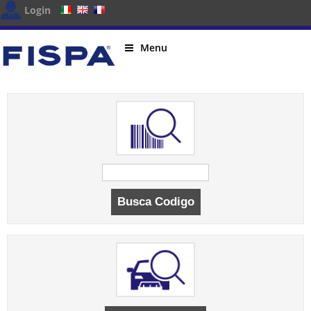
Login
Menu