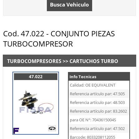
Busca Vehiculo
Cod. 47.022 - CONJUNTO PIEZAS
TURBOCOMPRESOR
TURBOCOMPRESORES >> CARTUCHOS TURBO
47.022
Info Tecnicas
Calidad: OE EQUIVALENT
Referencia artículo par: 47.505
Referencia artículo par: 48.503
Referencia artículo par: 83.2602
para OE N°: 7043615004S
Referencia artículo par: 47.502
Barcode: 8033208112055