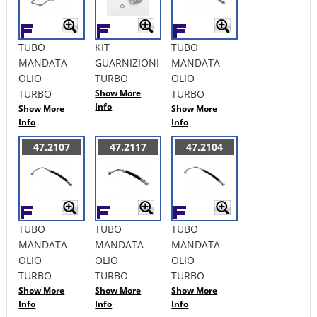
TUBO
KIT
TUBO
MANDATA
GUARNIZIONI
MANDATA
OLIO
TURBO
OLIO
TURBO
Show More
TURBO
Info
Show More
Show More
Info
Info
47.2107
47.2117
47.2104
TUBO
TUBO
TUBO
MANDATA
MANDATA
MANDATA
OLIO
OLIO
OLIO
TURBO
TURBO
TURBO
Show More
Show More
Show More
Info
Info
Info