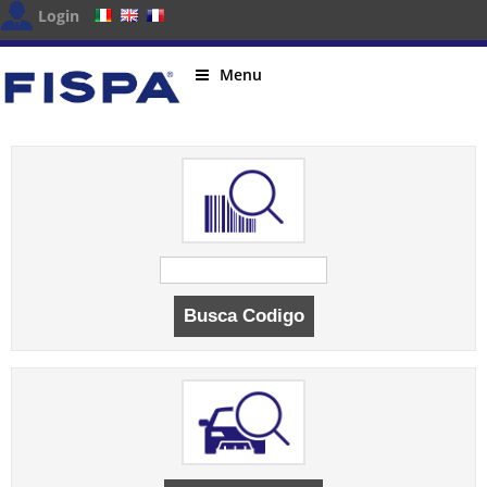
Login
Menu