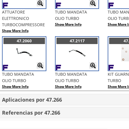
ATTUATORE
TUBO MANDATA
TUBO MA
ELETTRONICO
OLIO TURBO
OLIO TUR
TURBOCOMPRESSORE
Show More Info
Show More I
Show More Info
47.2060
47.2117
47
TUBO MANDATA
TUBO MANDATA
KIT GUARN
OLIO TURBO
OLIO TURBO
TURBO
Show More Info
Show More Info
Show More I
Aplicaciones por 47.266
Referencias por 47.266