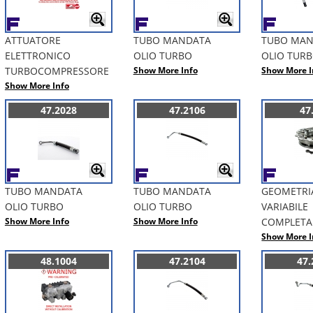
ATTUATORE
TUBO MANDATA
TUBO MA
ELETTRONICO
OLIO TURBO
OLIO TUR
TURBOCOMPRESSORE
Show More Info
Show More I
Show More Info
47.2028
47.2106
47
TUBO MANDATA
TUBO MANDATA
GEOMETRI
OLIO TURBO
OLIO TURBO
VARIABILE
Show More Info
Show More Info
COMPLETA
Show More I
48.1004
47.2104
47.