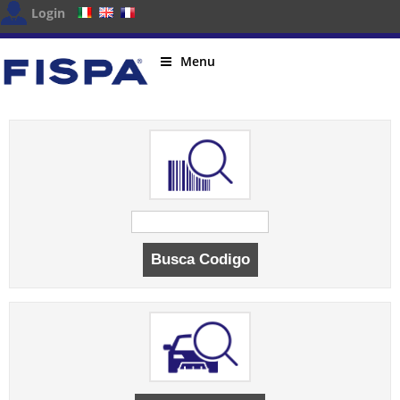
Login
Menu