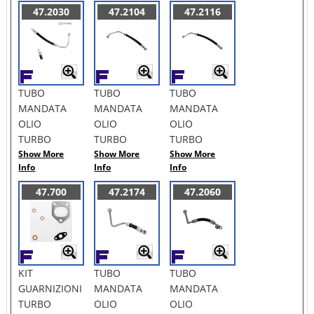
47.2030
47.2104
47.2116
TUBO
TUBO
TUBO
MANDATA
MANDATA
MANDATA
OLIO
OLIO
OLIO
TURBO
TURBO
TURBO
Show More
Show More
Show More
Info
Info
Info
47.700
47.2174
47.2060
KIT
TUBO
TUBO
GUARNIZIONI
MANDATA
MANDATA
TURBO
OLIO
OLIO