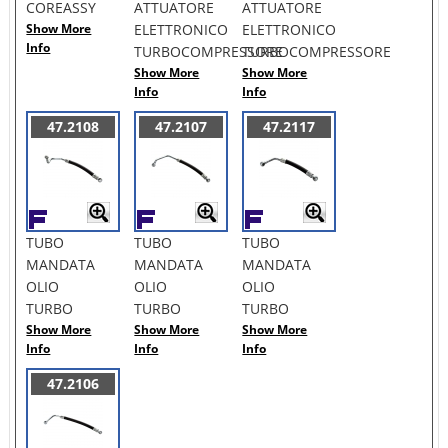
COREASSY
ATTUATORE
ATTUATORE
Show More
ELETTRONICO
ELETTRONICO
Info
TURBOCOMPRESSORE
TURBOCOMPRESSORE
Show More
Show More
Info
Info
47.2108
47.2107
47.2117
TUBO
TUBO
TUBO
MANDATA
MANDATA
MANDATA
OLIO
OLIO
OLIO
TURBO
TURBO
TURBO
Show More
Show More
Show More
Info
Info
Info
47.2106