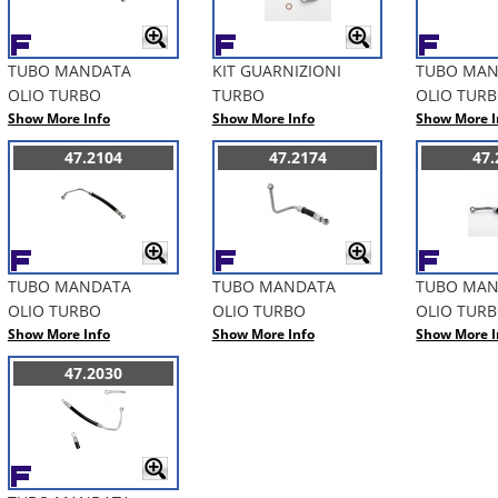
TUBO MANDATA
KIT GUARNIZIONI
TUBO MA
OLIO TURBO
TURBO
OLIO TUR
Show More Info
Show More Info
Show More I
47.2104
47.2174
47.
TUBO MANDATA
TUBO MANDATA
TUBO MA
OLIO TURBO
OLIO TURBO
OLIO TUR
Show More Info
Show More Info
Show More I
47.2030