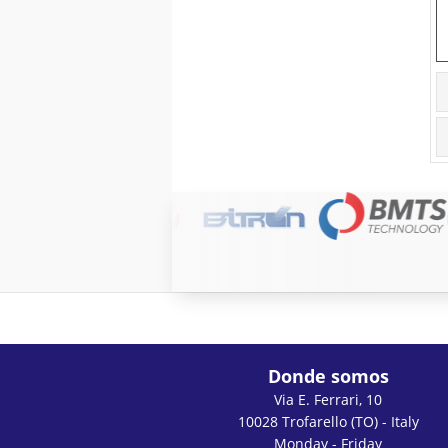
Donde somos
Via E. Ferrari, 10
10028 Trofarello (TO) - Italy
Monday - Friday